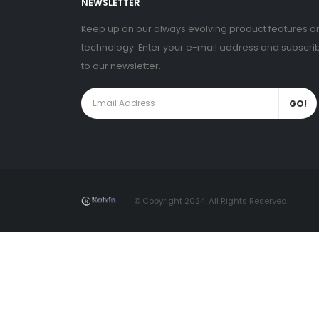
giriş
Restbet
Restbet
NEWSLETTER
giriş
Amgbahis
Amgbahis
Keep up on our always evolving product features a
giriş
Romabet
Romabet
technology. Enter your e-mail address and subscri
giriş
Grandpashabet
Grandpashabet
to our newsletter.
giriş
Marsbahis
Marsbahis
giriş
pulibet
giriş
pulibet
giriş
pusulabet
giriş
pusulabet
giriş
Cratosroyalbet
giriş
Cratosroyalbet
giriş
Grandpashabet
Grandpashabet
© Copyright 2024. All Rights Reserved.
giriş
Grandpashabet
giriş
biabet
giriş
betplay
giriş
jasminbet
giriş
dedebet
giriş
https://kaystudio.net
https://kaystudio.net
giriş
holiganbet
holiganbet