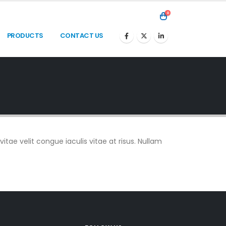
0
PRODUCTS
CONTACT US
itae velit congue iaculis vitae at risus. Nullam