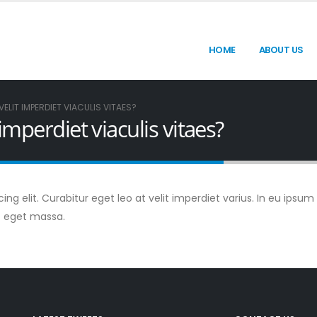
HOME
ABOUT US
ELIT IMPERDIET VIACULIS VITAES?
 imperdiet viaculis vitaes?
g elit. Curabitur eget leo at velit imperdiet varius. In eu ipsum v
t eget massa.